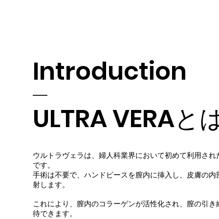
Introduction
ULTRA VERAと
ウルトラヴェラは、婦人科業界において初めて利用された
です。
手術は不要で、ハンドピースを膣内に挿入し、皮膚の内部
射します。
これにより、膣内のコラーゲンが活性化され、膣の引き
待できます。