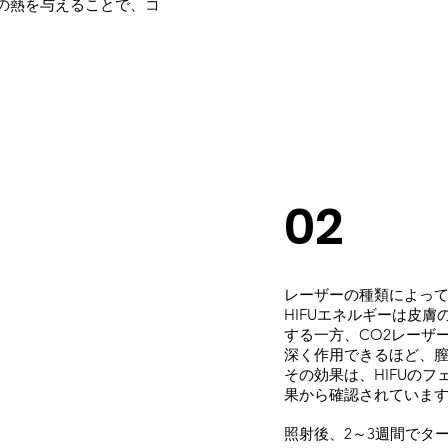
℃の熱を与えることで、コ
02
レーザーの種類によっ
HIFUエネルギーは皮膚
する一方、CO2レーザ
深く作用できるほど、
その効果は、HIFUの
果から確認されていま
照射後、2～3週間でタ