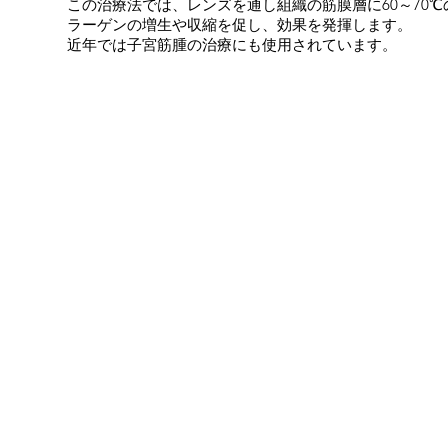
この治療法では、レンズを通し組織の筋膜層に60～70
ラーゲンの増生や収縮を促し、効果を発揮します。
近年では子宮筋腫の治療にも使用されています。