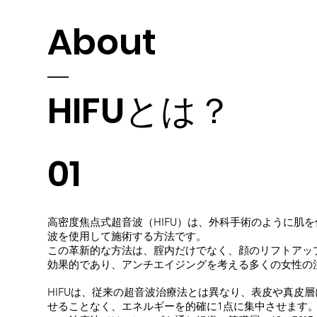
About
HIFUとは？
01
高密度焦点式超音波（HIFU）は、外科手術のように肌
波を使用して施術する方法です。
この革新的な方法は、腟内だけでなく、顔のリフトアッ
効果的であり、アンチエイジングを考える多くの女性の
HIFUは、従来の超音波治療法とは異なり、表皮や真皮
せることなく、エネルギーを的確に1点に集中させます