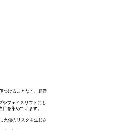
を傷つけることなく、超音
プやフェイスリフトにも
注目を集めています。
層に火傷のリスクを生じさ
。